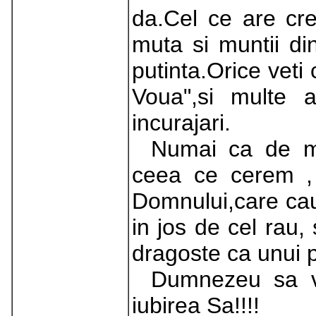
da.Cel ce are cr
muta si muntii din
putinta.Orice veti
Voua",si multe 
incurajari.
Numai ca de mu
ceea ce cerem , 
Domnului,care caut
in jos de cel rau,
dragoste ca unui pa
Dumnezeu sa v
iubirea Sa!!!!