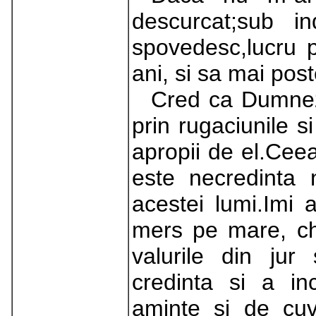
descurcat;sub 
spovedesc,lucru 
ani, si sa mai pos
Cred ca Dumnez
prin rugaciunile 
apropii de el.Ce
este necredinta 
acestei lumi.Imi
mers pe mare, ch
valurile din jur
credinta si a i
aminte si de cuv