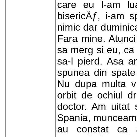
care eu l-am lu
bisericÄƒ, i-am s
nimic dar duminica
Fara mine. Atunci
sa merg si eu, ca
sa-l pierd. Asa a
spunea din spate 
Nu dupa multa v
orbit de ochiul d
doctor. Am uitat
Spania, munceam a
au constat ca 