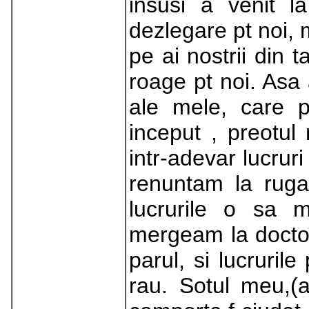
insusi a venit l
dezlegare pt noi, 
pe ai nostrii din 
roage pt noi. Asa 
ale mele, care 
inceput , preotul
intr-adevar lucruri
renuntam la ruga
lucrurile o sa 
mergeam la doctor
parul, si lucruri
rau. Sotul meu,(