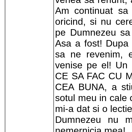
Am continuat sa m
oricind, si nu c
pe Dumnezeu sa f
Asa a fost! Dupa 
sa ne revenim, e
venise pe el! U
CE SA FAC CU 
CEA BUNA, a stiu
sotul meu in cale
mi-a dat si o lecti
Dumnezeu nu m
nemernicia mea!