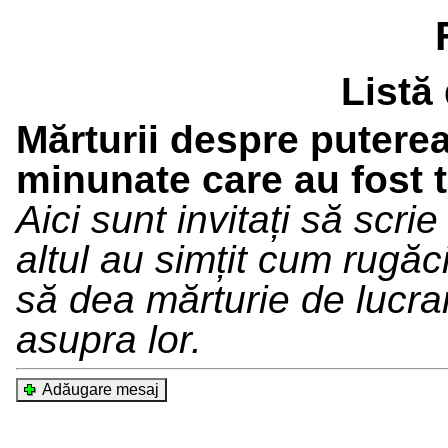
Listă 
Mărturii despre puterea
minunate care au fost t
Aici sunt invitați să scrie
altul au simțit cum rugăc
să dea mărturie de lucr
asupra lor.
Adăugare mesaj