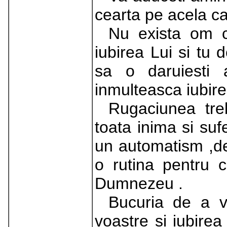
cearta pe acela ca
Nu exista om c
iubirea Lui si tu
sa o daruiesti 
inmulteasca iubi
Rugaciunea treb
toata inima si suf
un automatism ,de
o rutina pentru 
Dumnezeu .
Bucuria de a va
voastre si iubire