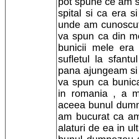
pot spune ce am s
spital si ca era s
unde am cunoscut
va spun ca din m
bunicii mele era
sufletul la sfant
pana ajungeam si 
va spun ca bunic
in romania , a m
aceea bunul dumne
am bucurat ca am 
alaturi de ea in u