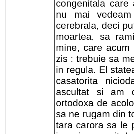
congenitala care
nu mai vedeam s
cerebrala, deci p
moartea, sa ram
mine, care acum e
zis : trebuie sa m
in regula. El stat
casatorita nici
ascultat si am 
ortodoxa de acol
sa ne rugam din to
tara carora sa le 